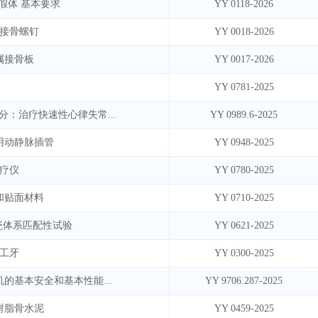
假体 基本要求
YY 0118-2026
属接骨螺钉
YY 0018-2026
属接骨板
YY 0017-2026
YY 0781-2025
分：治疗快速性心律失常...
YY 0989.6-2025
用动静脉插管
YY 0948-2025
治疗仪
YY 0780-2025
和贴面材料
YY 0710-2025
瓷体系匹配性试验
YY 0621-2025
人工牙
YY 0300-2025
机的基本安全和基本性能...
YY 9706.287-2025
树脂骨水泥
YY 0459-2025