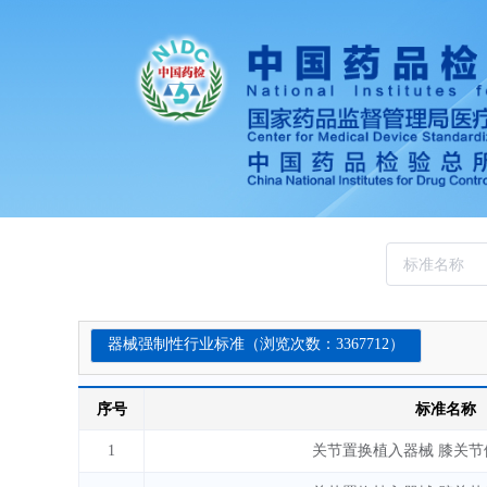
器械强制性行业标准（浏览次数：3367712）
序号
标准名称
1
关节置换植入器械 膝关节