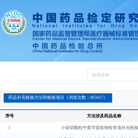
药品补充检验方法和检验项目（浏览次数：863417）
序号
方法涉及药品名称
1
小柴胡颗粒中黄芩提取物检查项补充检