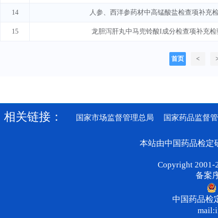
14
人参、西洋参药材中高锰酸盐检查项补充
15
龙胆泻肝丸中马兜铃酸I成分检查项补充检
首页
<
相关链接：
国家市场监督管理总局
国家药品监督管
本站由中国药品检定
Copyright 2001-2
备案序号
中国药品检
mail: