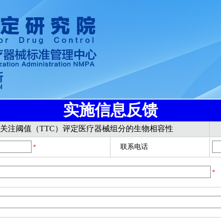
实施信息反馈
学关注阈值（TTC）评定医疗器械组分的生物相容性
联系电话
*
*